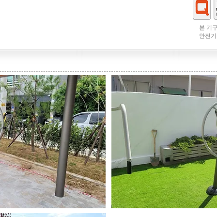
본 기구
안전기