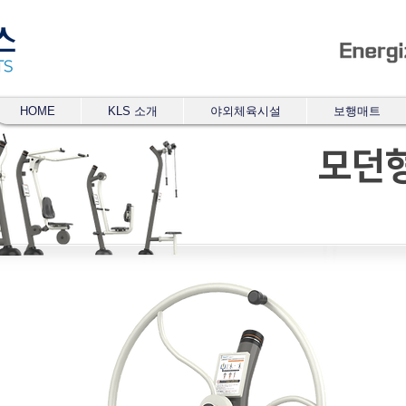
HOME
KLS 소개
야외체육시설
보행매트
모던