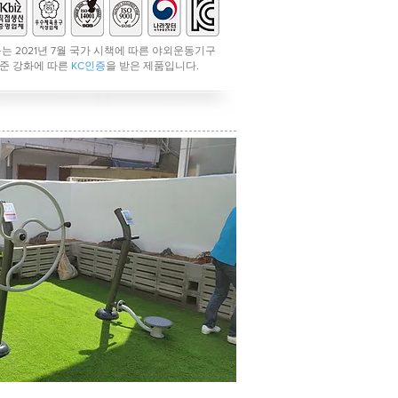
는 2021년 7월 국가 시책에 따른 야외운동기구
준 강화에 따른
KC인증
을 받은 제품입니다.