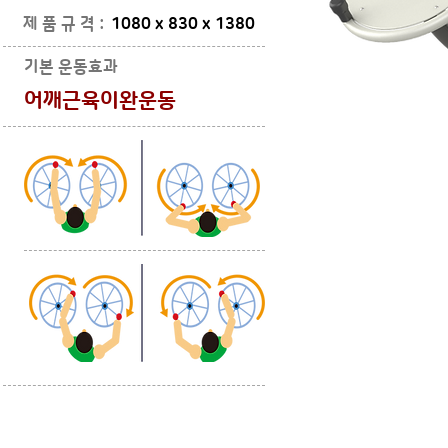
제 품 규 격 :
1080 x 830 x 1380
기본 운동효과
어깨근육이완운동