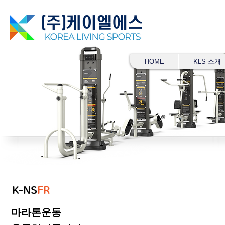
HOME
KLS 소개
K-NS
FR
마라톤운동