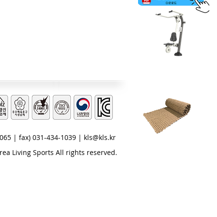
모던형 체육시설
| fax) 031-434-1039 |
kls@kls.kr
보행매트
 Living Sports All rights reserved.